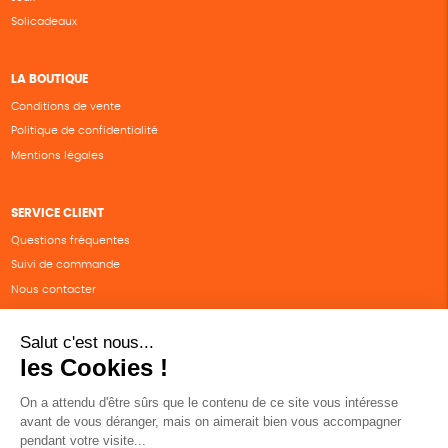
Solicadeaux
LA BOUTIQUE
Conditions de vente
Politique de confidentialité
Mentions légales
SERVICE CLIENT
Questions fréquentes
Suivi de commande
Nous contacter
Renvoyer des articles
SUIVEZ-NOUS