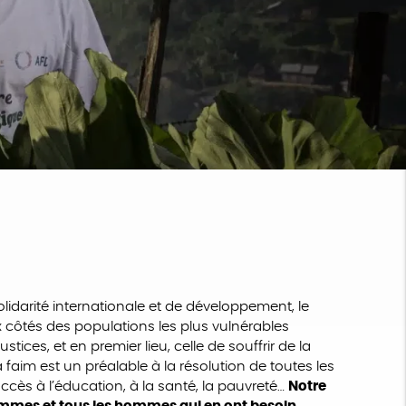
lidarité internationale et de développement, le
x côtés des populations les plus vulnérables
stices, et en premier lieu, celle de souffrir de la
a faim est un préalable à la résolution de toutes les
’accès à l’éducation, à la santé, la pauvreté…
Notre