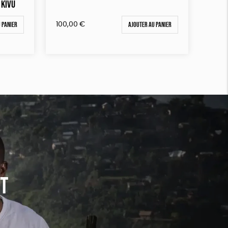
 KIVU
 panier
Ajouter au panier
100,00
€
nt