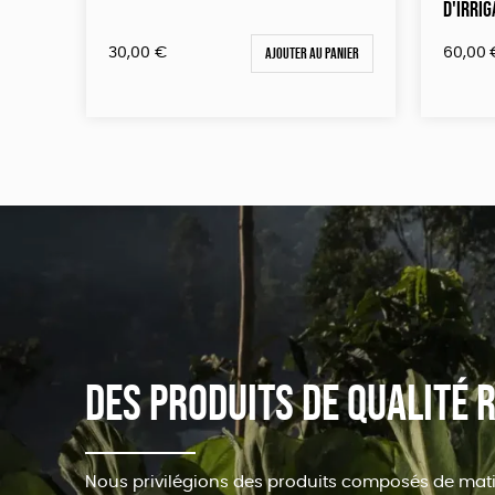
D'IRRIG
Ajouter au panier
30,00
€
60,00
Des produits de qualité
Nous privilégions des produits composés de matiè