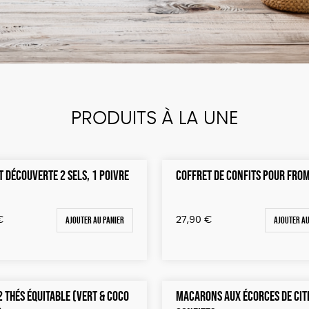
PRODUITS À LA UNE
 DÉCOUVERTE 2 SELS, 1 POIVRE
COFFRET DE CONFITS POUR FRO
Ajouter au panier
Ajouter au
€
27,90
€
2 THÉS ÉQUITABLE (VERT & COCO
MACARONS AUX ÉCORCES DE CI