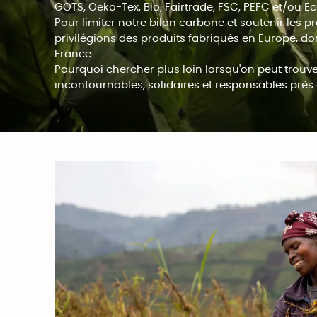
GOTS, Oeko-Tex, Bio, Fairtrade, FSC, PEFC et/ou Ec
Pour limiter notre bilan carbone et soutenir les 
privilégions des produits fabriqués en Europe, do
France.
Pourquoi chercher plus loin lorsqu'on peut trouv
incontournables, solidaires et responsables près