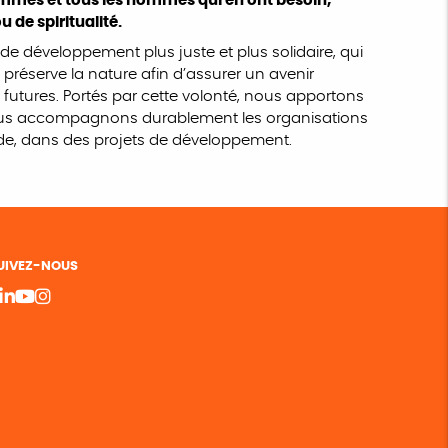
femmes et tous les hommes qui en ont besoin,
u de spiritualité.
 développement plus juste et plus solidaire, qui
préserve la nature afin d’assurer un avenir
 futures. Portés par cette volonté, nous apportons
nous accompagnons durablement les organisations
de, dans des projets de développement.
UIVEZ-NOUS