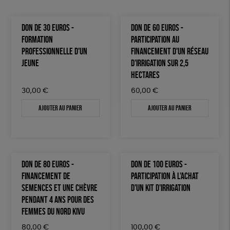
DON DE 30 EUROS -
DON DE 60 EUROS -
FORMATION
PARTICIPATION AU
PROFESSIONNELLE D'UN
FINANCEMENT D'UN RÉSEAU
JEUNE
D'IRRIGATION SUR 2,5
HECTARES
30,00
€
60,00
€
Ajouter au panier
Ajouter au panier
DON DE 80 EUROS -
DON DE 100 EUROS -
FINANCEMENT DE
PARTICIPATION À L'ACHAT
SEMENCES ET UNE CHÈVRE
D'UN KIT D'IRRIGATION
PENDANT 4 ANS POUR DES
FEMMES DU NORD KIVU
80,00
€
100,00
€