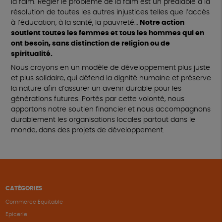
la faim. Régler le problème de la faim est un préalable à la
résolution de toutes les autres injustices telles que l’accès
à l’éducation, à la santé, la pauvreté…
Notre action
soutient toutes les femmes et tous les hommes qui en
ont besoin, sans distinction de religion ou de
spiritualité.
Nous croyons en un modèle de développement plus juste
et plus solidaire, qui défend la dignité humaine et préserve
la nature afin d’assurer un avenir durable pour les
générations futures. Portés par cette volonté, nous
apportons notre soutien financier et nous accompagnons
durablement les organisations locales partout dans le
monde, dans des projets de développement.
CATÉGORIES
Commerce Equitable
Epicerie