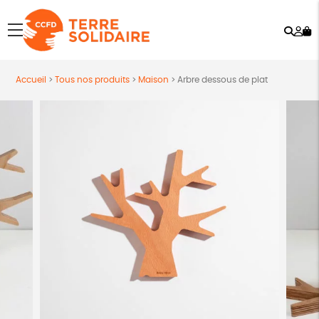
Rech
Mo
menu
co
Accueil
>
Tous nos produits
>
Maison
>
Arbre dessous de plat