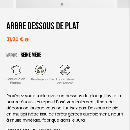
Arbre dessous de plat
31,90
€
Reine Mère
Marque :
Fabriqué en
Biodégradable
Fabrication
France
artisanale
Protégez votre table avec un dessous de plat qui invite la
nature à tous les repas ! Posé verticalement, il sert de
décoration lorsque vous ne l’utilisez pas. Dessous de plat
en multipli hêtre issu de forêts gérées durablement, nourri
à l’huile minérale, fabriqué dans le Jura.