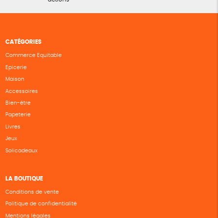
CATÉGORIES
Commerce Equitable
Epicerie
Maison
Accessoires
Bien-être
Papeterie
Livres
Jeux
Solicadeaux
LA BOUTIQUE
Conditions de vente
Politique de confidentialité
Mentions légales