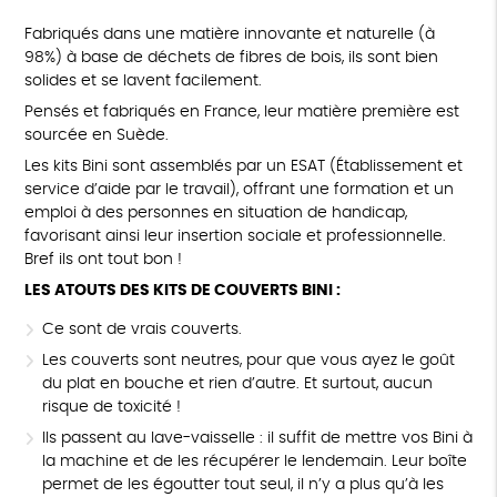
Fabriqués dans une matière innovante et naturelle (à
98%) à base de déchets de fibres de bois, ils sont bien
solides et se lavent facilement.
Pensés et fabriqués en France, leur matière première est
sourcée en Suède.
Les kits Bini sont assemblés par un ESAT (Établissement et
service d’aide par le travail), offrant une formation et un
emploi à des personnes en situation de handicap,
favorisant ainsi leur insertion sociale et professionnelle.
Bref ils ont tout bon !
LES ATOUTS DES KITS DE COUVERTS BINI :
Ce sont de vrais couverts.
Les couverts sont neutres, pour que vous ayez le goût
du plat en bouche et rien d’autre. Et surtout, aucun
risque de toxicité !
Ils passent au lave-vaisselle : il suffit de mettre vos Bini à
la machine et de les récupérer le lendemain. Leur boîte
permet de les égoutter tout seul, il n’y a plus qu’à les