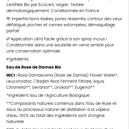
certifiée Bio par Ecocert, Vegan. Testée
dermatologiquement. Conditionnée en France.
💚 Imperfections lissées, pores resserrés, contour des yeux
défatigué, poches et cernes estompées, démaquillage
parfait.
✅
Application ultra facile grâce à son spray inclus !
Conditionnée dans une bouteille en verre ambré pour
une conservation optimale.
Ingrédients
Eau de Rose de Damas Bio
INCI :
Rosa Damascena (Rose de Damas) Flower Water*,
Leuconostoc / Radish Root Ferment Filtrate, Aqua,
Citronellol**, Geraniol**, Linalool**, Eugenol**
*Ingrédient issu de l’Agriculture Biologique.
**Composants naturels contenus dans l’Eau de Rose et
issus du processus naturel de distillation à la vapeur
d’eau. 100% du total des ingrédients sont d’origine
naturelle.