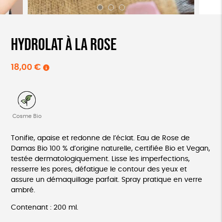
Hydrolat à la rose
18,00
€
Cosme Bio
Tonifie, apaise et redonne de l’éclat. Eau de Rose de
Damas Bio 100 % d’origine naturelle, certifiée Bio et Vegan,
testée dermatologiquement. Lisse les imperfections,
resserre les pores, défatigue le contour des yeux et
assure un démaquillage parfait. Spray pratique en verre
ambré.
Contenant : 200 ml.