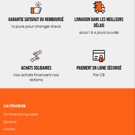
Garantie satisfait ou remboursé
Livraison dans les meilleurs
délais
14 jours pour changer d'avis
sous 1 à 4 jours ouvrés
Achats solidaires
Paiement en ligne sécurisé
Vos achats financent nos
Par CB
actions
CATÉGORIES
Commerce Equitable
Epicerie
Maison