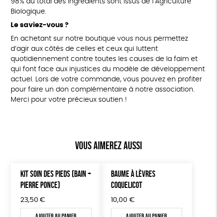
98% du total des ingrédients sont issus de l’Agriculture
Biologique.
Le saviez-vous ?
En achetant sur notre boutique vous nous permettez
d’agir aux côtés de celles et ceux qui luttent
quotidiennement contre toutes les causes de la faim et
qui font face aux injustices du modèle de développement
actuel. Lors de votre commande, vous pouvez en profiter
pour faire un don complémentaire à notre association.
Merci pour votre précieux soutien !
Vous aimerez aussi
KIT SOIN DES PIEDS (BAIN +
BAUME À LÈVRES
PIERRE PONCE)
COQUELICOT
23,50
€
10,00
€
Ajouter au panier
Ajouter au panier