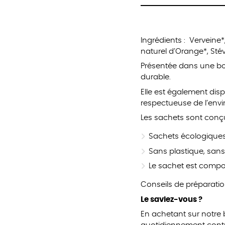
Ingrédients : Verveine
naturel d’Orange*, Stév
Présentée dans une boî
durable.
Elle est également disp
respectueuse de l’env
Les sachets sont conçu
Sachets écologiques
Sans plastique, sans
Le sachet est compo
Conseils de préparatio
Le saviez-vous ?
En achetant sur notre 