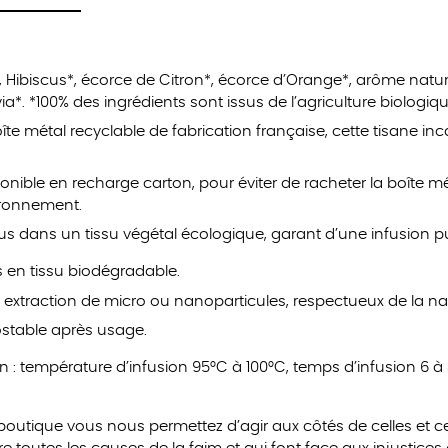
*, Hibiscus*, écorce de Citron*, écorce d’Orange*, arôme natu
ia*. *100% des ingrédients sont issus de l’agriculture biologiq
te métal recyclable de fabrication française, cette tisane inc
onible en recharge carton, pour éviter de racheter la boîte mé
ironnement.
s dans un tissu végétal écologique, garant d’une infusion pu
 en tissu biodégradable.
 extraction de micro ou nanoparticules, respectueux de la na
stable après usage.
n : température d’infusion 95°C à 100°C, temps d’infusion 6 à
boutique vous nous permettez d’agir aux côtés de celles et ce