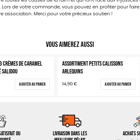
 toutes les causes de la faim et qui font face aux injustice
 Lors de votre commande, vous pouvez en profiter pour fair
 association. Merci pour votre précieux soutien !
Vous aimerez aussi
 3 CRÈMES DE CARAMEL
ASSORTIMENT PETITS CALISSONS
É SALIDOU
ARLEQUINS
Ajouter au panier
Ajouter au panier
14,90
€
atisfait ou
Livraison dans les
Achats s
oursé
meilleurs délais