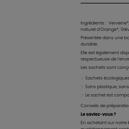
Ingrédients : Verveine
naturel d’Orange*, Stév
Présentée dans une boî
durable.
Elle est également disp
respectueuse de l’env
Les sachets sont conçu
Sachets écologiques
Sans plastique, sans
Le sachet est compo
Conseils de préparatio
Le saviez-vous ?
En achetant sur notre 