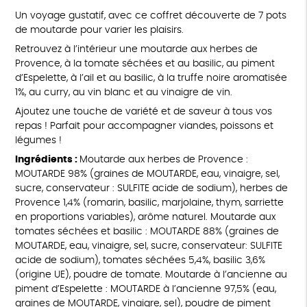
Un voyage gustatif, avec ce coffret découverte de 7 pots
de moutarde pour varier les plaisirs.
Retrouvez à l’intérieur une moutarde aux herbes de
Provence, à la tomate séchées et au basilic, au piment
d’Espelette, à l’ail et au basilic, à la truffe noire aromatisée
1%, au curry, au vin blanc et au vinaigre de vin.
Ajoutez une touche de variété et de saveur à tous vos
repas ! Parfait pour accompagner viandes, poissons et
légumes !
Ingrédients :
Moutarde aux herbes de Provence :
MOUTARDE 98% (graines de MOUTARDE, eau, vinaigre, sel,
sucre, conservateur : SULFITE acide de sodium), herbes de
Provence 1,4% (romarin, basilic, marjolaine, thym, sarriette
en proportions variables), arôme naturel. Moutarde aux
tomates séchées et basilic : MOUTARDE 88% (graines de
MOUTARDE, eau, vinaigre, sel, sucre, conservateur: SULFITE
acide de sodium), tomates séchées 5,4%, basilic 3,6%
(origine UE), poudre de tomate. Moutarde à l’ancienne au
piment d’Espelette : MOUTARDE à l’ancienne 97,5% (eau,
graines de MOUTARDE, vinaigre, sel), poudre de piment