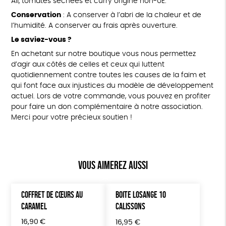
Ail, tomates séchées et curry origine non-UE.
Conservation
: A conserver à l’abri de la chaleur et de
l’humidité. A conserver au frais après ouverture.
Le saviez-vous ?
En achetant sur notre boutique vous nous permettez
d’agir aux côtés de celles et ceux qui luttent
quotidiennement contre toutes les causes de la faim et
qui font face aux injustices du modèle de développement
actuel. Lors de votre commande, vous pouvez en profiter
pour faire un don complémentaire à notre association.
Merci pour votre précieux soutien !
Vous aimerez aussi
COFFRET DE CŒURS AU
BOITE LOSANGE 10
CARAMEL
CALISSONS
16,90
€
16,95
€