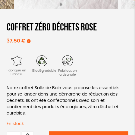
Coffret zéro déchets rose
37,50
€
Fabriqué en
Biodégradable
Fabrication
France
artisanale
Notre coffret Salle de Bain vous propose les essentiels
pour se lancer dans une démarche de réduction des
déchets. Ils ont été confectionnés avec soin et
contiennent des produits écologiques, zéro déchet et
durables.
En stock
quantité