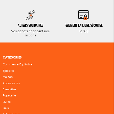
Achats solidaires
Paiement en ligne sécurisé
Vos achats financent nos
Par CB
actions
CATÉGORIES
Commerce Equitable
Epicerie
Maison
Accessoires
Bien-être
Papeterie
Livres
Jeux