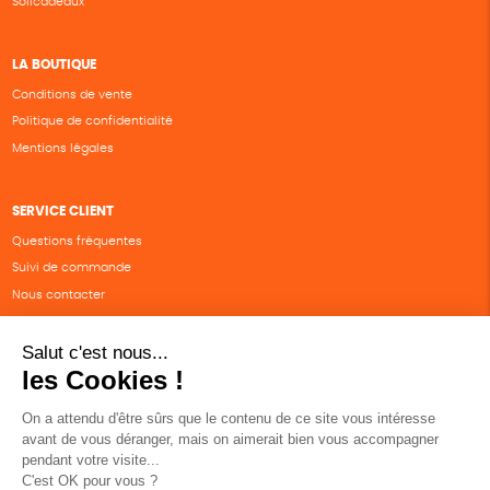
Solicadeaux
LA BOUTIQUE
Conditions de vente
Politique de confidentialité
Mentions légales
SERVICE CLIENT
Questions fréquentes
Suivi de commande
Nous contacter
Renvoyer des articles
SUIVEZ-NOUS