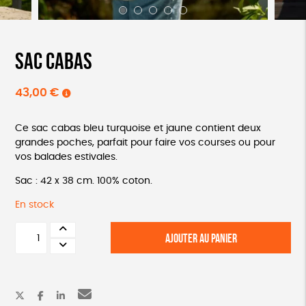
Sac cabas
43,00
€
Ce sac cabas bleu turquoise et jaune contient deux
grandes poches, parfait pour faire vos courses ou pour
vos balades estivales.
Sac : 42 x 38 cm. 100% coton.
En stock
quantité
AJOUTER AU PANIER
de
Sac
cabas