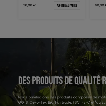
Ajouter au panier
30,00
€
60,00
Des produits de qualité
Nous privilégions des produits composés de matiè
GOTS, Oeko-Tex, Bio, Fairtrade, FSC, PEFC et/ou Ec