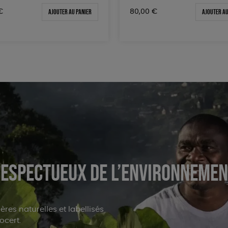
Ajouter au panier
Ajouter au
€
80,00
€
 respectueux de l’environneme
res naturelles et labellisés
ocert.