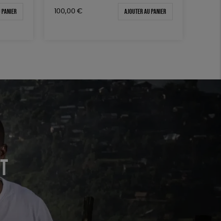
 panier
Ajouter au panier
100,00
€
nt