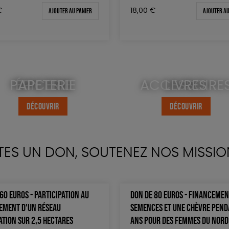
Ajouter au panier
Ajouter au
€
18,00
€
PAPETERIE
ÉPICERIE
ACCESSOIRE
LIVRES
DÉCOUVRIR
DÉCOUVRIR
DÉCOUVRIR
DÉCOUVRIR
TES UN DON, SOUTENEZ NOS MISSIO
60 EUROS - PARTICIPATION AU
DON DE 80 EUROS - FINANCEMEN
EMENT D'UN RÉSEAU
SEMENCES ET UNE CHÈVRE PEND
ATION SUR 2,5 HECTARES
ANS POUR DES FEMMES DU NORD