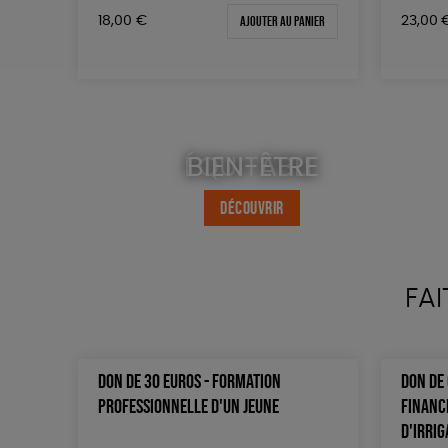
Ajouter au panier
18,00
€
23,00
ÉQUITABLE
BIEN-ÊTRE
DÉCOUVRIR
DÉCOUVRIR
FAI
DON DE 30 EUROS - FORMATION
DON DE 
PROFESSIONNELLE D'UN JEUNE
FINANC
D'IRRIG