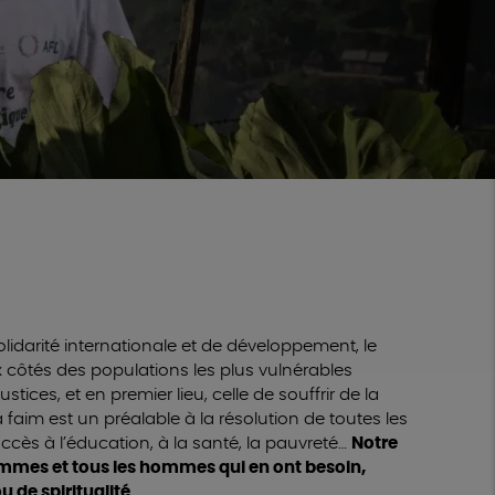
lidarité internationale et de développement, le
x côtés des populations les plus vulnérables
stices, et en premier lieu, celle de souffrir de la
a faim est un préalable à la résolution de toutes les
’accès à l’éducation, à la santé, la pauvreté…
Notre
femmes et tous les hommes qui en ont besoin,
u de spiritualité.