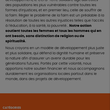
développement, le CCFD-Terre Solidaire agit aux côtés
des populations les plus vulnérables contre toutes les
formes d’injustices, et en premier lieu, celle de souffrir de
la faim. Régler le problème de la faim est un préalable à la
résolution de toutes les autres injustices telles que l’accès
à l’éducation, à la santé, la pauvreté…
Notre action
soutient toutes les femmes et tous les hommes qui en
ont besoin, sans distinction de religion ou de
spiritualité.
Nous croyons en un modèle de développement plus juste
et plus solidaire, qui défend la dignité humaine et préserve
la nature afin d’assurer un avenir durable pour les
générations futures. Portés par cette volonté, nous
apportons notre soutien financier et nous accompagnons
durablement les organisations locales partout dans le
monde, dans des projets de développement.
CATÉGORIES