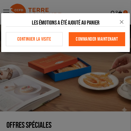
Recher
Mon
menu
1
comp
Les émotions a été ajouté au panier
CONTINUER LA VISITE
COMMANDER MAINTENANT
OFFRES SPÉCIALES