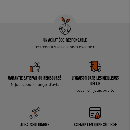
JEUX
Fabriqué en Espagne
ESAT
SOLICADEAUX
TOUT
Un achat éco-responsable
des produits sélectionnés avec soin
Garantie satisfait ou remboursé
Livraison dans les meilleurs
délais
14 jours pour changer d'avis
sous 1 à 4 jours ouvrés
Achats solidaires
Paiement en ligne sécurisé