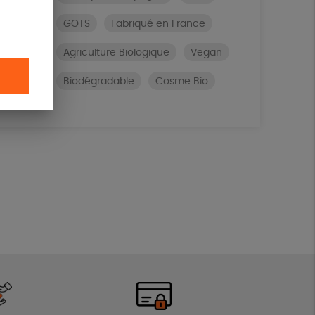
GOTS
Fabriqué en France
Agriculture Biologique
Vegan
Biodégradable
Cosme Bio