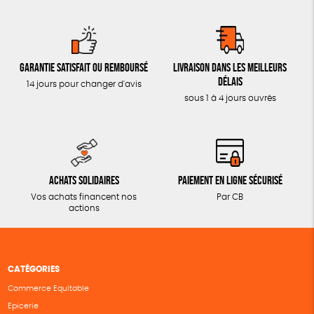
Garantie satisfait ou remboursé
Livraison dans les meilleurs
délais
14 jours pour changer d'avis
sous 1 à 4 jours ouvrés
Achats solidaires
Paiement en ligne sécurisé
Vos achats financent nos
Par CB
actions
CATÉGORIES
Commerce Equitable
Epicerie