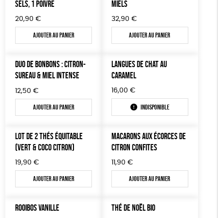
SELS, 1 POIVRE
MIELS
20,90
€
32,90
€
Ajouter au panier
Ajouter au panier
DUO DE BONBONS : CITRON-
LANGUES DE CHAT AU
SUREAU & MIEL INTENSE
CARAMEL
16,00
€
12,50
€
Ajouter au panier
Indisponible
LOT DE 2 THÉS ÉQUITABLE
MACARONS AUX ÉCORCES DE
(VERT & COCO CITRON)
CITRON CONFITES
19,90
€
11,90
€
Ajouter au panier
Ajouter au panier
ROOIBOS VANILLE
THÉ DE NOËL BIO