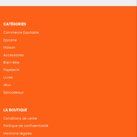
CATÉGORIES
Commerce Equitable
Epicerie
Maison
Accessoires
Bien-être
Papeterie
Livres
Jeux
Solicadeaux
LA BOUTIQUE
Conditions de vente
Politique de confidentialité
Mentions légales