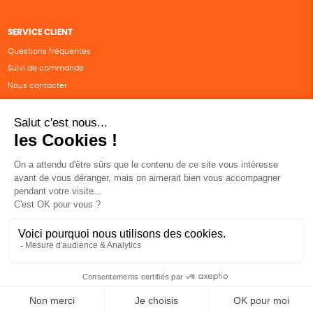
SERVICE CLIENT
Questions fréquentes
Suivi de commande
Nous contacter
Renvoyer des articles
SUIVEZ-NOUS
Une boutique élaborée avec
par RGOODS
Hébergement vert certifié ISO14001 propulsé avec
par Infomaniak