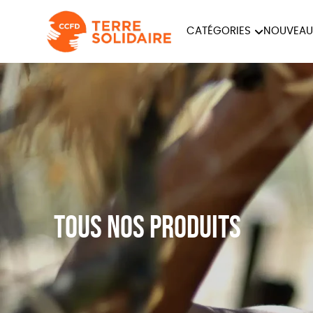
CATÉGORIES
NOUVEAU
ÉQUITABLE
ÉPIC
PAPETERIE
Tous nos produits