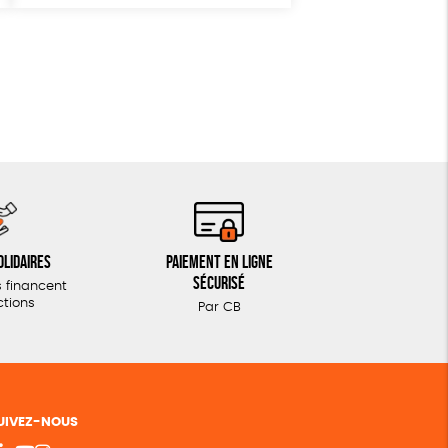
olidaires
Paiement en ligne
sécurisé
 financent
ctions
Par CB
UIVEZ-NOUS