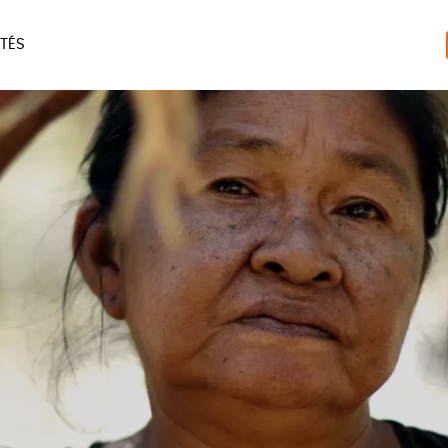
TÉS
ERIE
MAISON
ACCES
LIVRES
JEUX