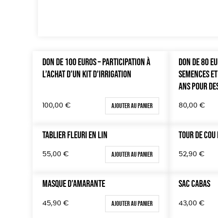
DON DE 100 EUROS – PARTICIPATION À
DON DE 80 E
L’ACHAT D’UN KIT D’IRRIGATION
SEMENCES ET
ANS POUR DE
Ajouter au panier
100,00
€
80,00
€
TABLIER FLEURI EN LIN
TOUR DE COU 
Ajouter au panier
55,00
€
52,90
€
MASQUE D’AMARANTE
SAC CABAS
Ajouter au panier
45,90
€
43,00
€