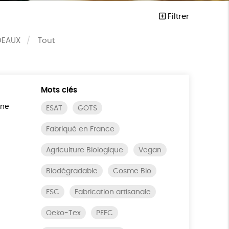
Filtrer
DEAUX
Tout
Mots clés
ine
ESAT
GOTS
Fabriqué en France
Agriculture Biologique
Vegan
Biodégradable
Cosme Bio
FSC
Fabrication artisanale
Oeko-Tex
PEFC