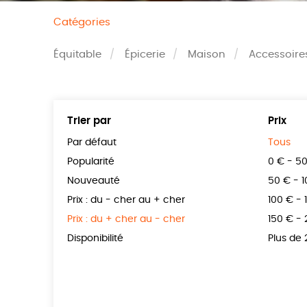
Catégories
Équitable
Épicerie
Maison
Accessoire
Trier par
Prix
Par défaut
Tous
Popularité
0 € - 5
Nouveauté
50 € - 
Prix : du - cher au + cher
100 € - 
Prix : du + cher au - cher
150 € -
Disponibilité
Plus de