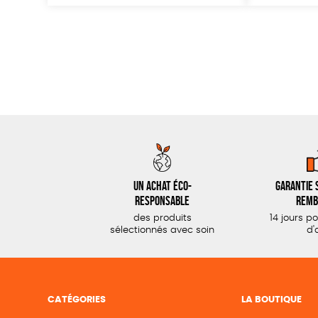
Un achat éco-
Garantie s
responsable
remb
des produits
14 jours p
sélectionnés avec soin
d'
CATÉGORIES
LA BOUTIQUE