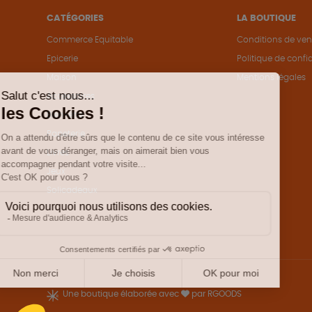
CATÉGORIES
LA BOUTIQUE
Commerce Equitable
Conditions de ven
Epicerie
Politique de confid
Maison
Mentions légales
Accessoires
Bien-être
Papeterie
Livres
Jeux
Solicadeaux
Une boutique élaborée avec
par RGOODS