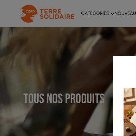
CATÉGORIES
NOUVEAU
ÉQUITABLE
ÉPIC
PAPETERIE
Tous nos produits