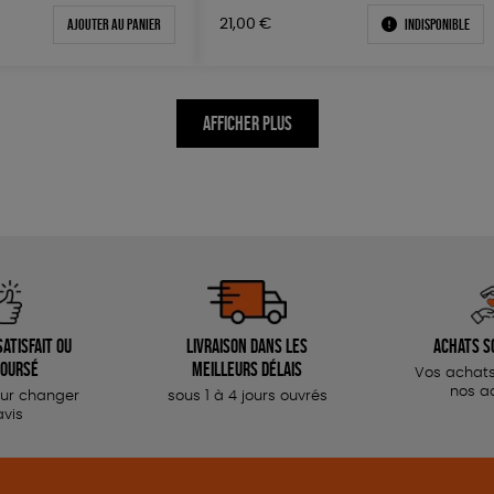
Ajouter au panier
Indisponible
21,00
€
AFFICHER PLUS
atisfait ou
Livraison dans les
Achats s
oursé
meilleurs délais
Vos achats
nos a
our changer
sous 1 à 4 jours ouvrés
avis