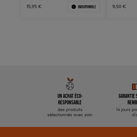
Indisponible
15,95
€
9,50
€
Un achat éco-
Garantie s
responsable
remb
des produits
14 jours p
sélectionnés avec soin
d'