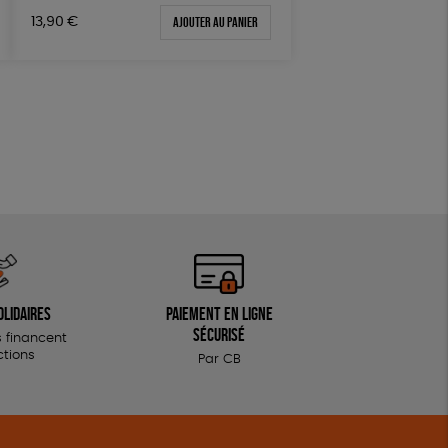
Ajouter au panier
13,90
€
olidaires
Paiement en ligne
sécurisé
 financent
ctions
Par CB