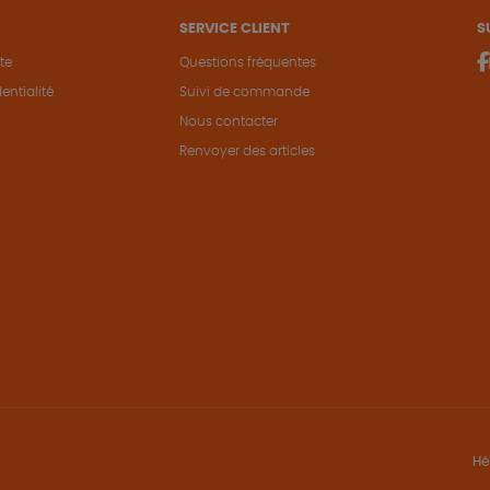
SERVICE CLIENT
S
te
Questions fréquentes
entialité
Suivi de commande
Nous contacter
Renvoyer des articles
Hé