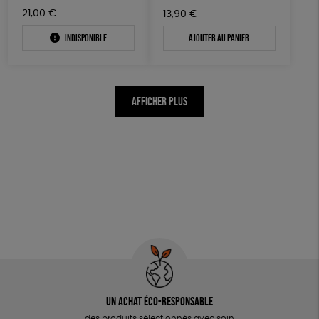
21,00
€
13,90
€
Indisponible
Ajouter au panier
AFFICHER PLUS
Un achat éco-responsable
des produits sélectionnés avec soin