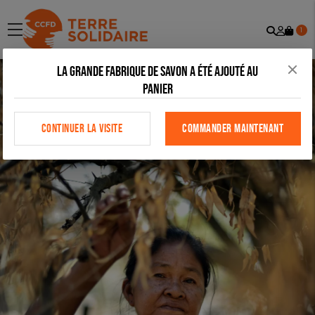
Recher
Mon
menu
1
comp
La grande fabrique de savon a été ajouté au
panier
CONTINUER LA VISITE
COMMANDER MAINTENANT