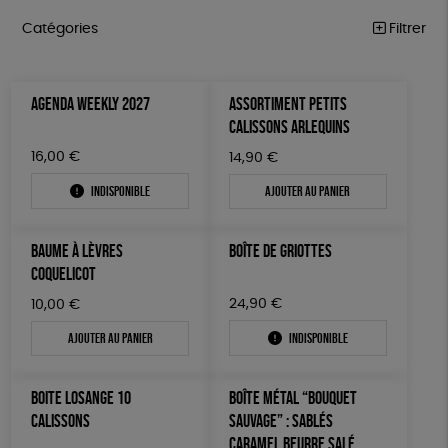
Catégories
Filtrer
ÉQUITABLE
Trier par
AGENDA WEEKLY 2027
ASSORTIMENT PETITS
Par défaut
ÉPICERIE
Prix
CALISSONS ARLEQUINS
Popularité
Tous
MAISON
Couleur
16,00
€
14,90
€
Nouveauté
0 € - 50 €
Blanc Pur
Bleu Marine
Mots clés
Prix : du - cher au + cher
Indisponible
Ajouter au panier
ACCESSOIRES
50 € - 100 €
terracotta
vert
Prix : du + cher au - cher
100 € - 150 €
Fabrication artisanale
Oeko-Tex
PEFC
BIEN-ÊTRE
vert amande
violet
Disponibilité
BAUME À LÈVRES
BOÎTE DE GRIOTTES
150 € - 200 €
PAPETERIE
Fabriqué en Espagne
ESAT
GOTS
COQUELICOT
Plus de 200€
LIVRES
Fabriqué en France
Agriculture Biologique
24,90
€
Vegan
10,00
€
Ajouter au panier
Indisponible
JEUX
Biodégradable
Cosme Bio
FSC
SOLICADEAUX
BOITE LOSANGE 10
BOÎTE MÉTAL “BOUQUET
TOUT
CALISSONS
SAUVAGE” : SABLÉS
CARAMEL BEURRE SALÉ