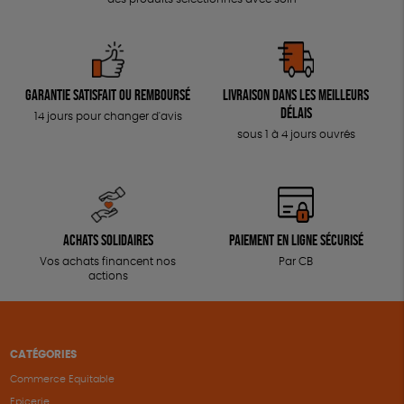
Garantie satisfait ou remboursé
Livraison dans les meilleurs
délais
14 jours pour changer d'avis
sous 1 à 4 jours ouvrés
Achats solidaires
Paiement en ligne sécurisé
Vos achats financent nos
Par CB
actions
CATÉGORIES
Commerce Equitable
Epicerie