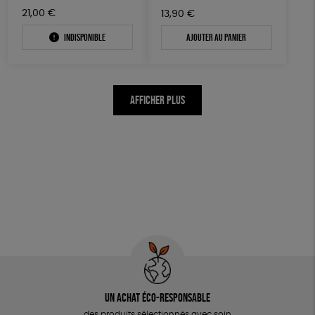
21,00
€
13,90
€
Indisponible
Ajouter au panier
AFFICHER PLUS
Un achat éco-responsable
des produits sélectionnés avec soin