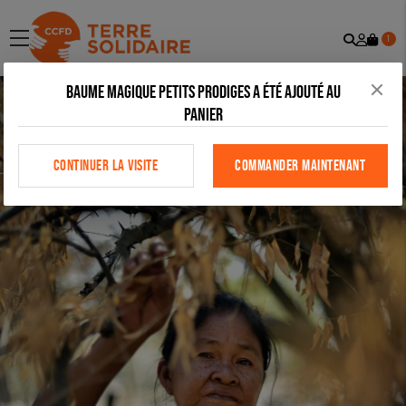
Recher
Mon
menu
1
comp
Baume Magique Petits Prodiges a été ajouté au
panier
CONTINUER LA VISITE
COMMANDER MAINTENANT