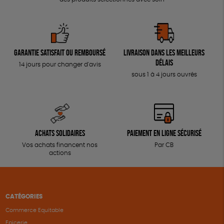
Garantie satisfait ou remboursé
Livraison dans les meilleurs
délais
14 jours pour changer d'avis
sous 1 à 4 jours ouvrés
Achats solidaires
Paiement en ligne sécurisé
Vos achats financent nos
Par CB
actions
CATÉGORIES
Commerce Equitable
Epicerie