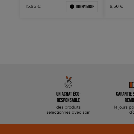
Indisponible
15,95
€
9,50
€
Un achat éco-
Garantie s
responsable
remb
des produits
14 jours p
sélectionnés avec soin
d'