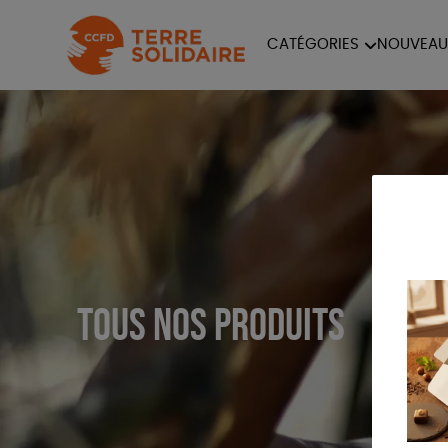
CATÉGORIES
NOUVEAU
ÉQUITABLE
ÉPIC
PAPETERIE
Tous nos produits