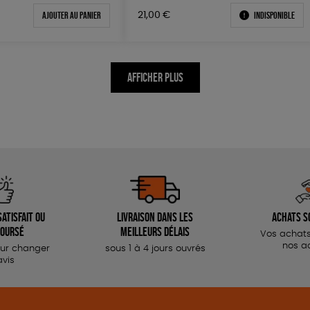
Ajouter au panier
Indisponible
21,00
€
AFFICHER PLUS
atisfait ou
Livraison dans les
Achats s
oursé
meilleurs délais
Vos achats
nos a
our changer
sous 1 à 4 jours ouvrés
avis