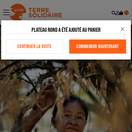
Recher
Mon
menu
1
comp
Plateau rond a été ajouté au panier
CONTINUER LA VISITE
COMMANDER MAINTENANT