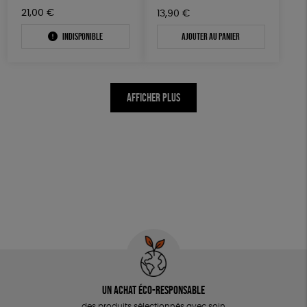
21,00
€
13,90
€
Indisponible
Ajouter au panier
AFFICHER PLUS
Un achat éco-responsable
des produits sélectionnés avec soin