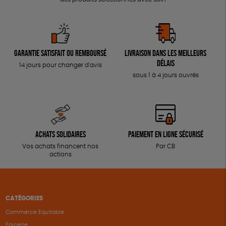
Garantie satisfait ou remboursé
Livraison dans les meilleurs
délais
14 jours pour changer d'avis
sous 1 à 4 jours ouvrés
Achats solidaires
Paiement en ligne sécurisé
Vos achats financent nos
Par CB
actions
CATÉGORIES
Commerce Equitable
Epicerie