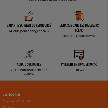
Garantie satisfait ou remboursé
Livraison dans les meilleurs
délais
14 jours pour changer d'avis
sous 1 à 4 jours ouvrés
Achats solidaires
Paiement en ligne sécurisé
Vos achats financent nos
Par CB
actions
CATÉGORIES
Commerce Equitable
Epicerie