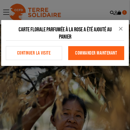
Recher
Mon
menu
1
comp
Carte florale parfumée à la rose a été ajouté au
panier
CONTINUER LA VISITE
COMMANDER MAINTENANT