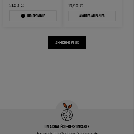
21,00
€
13,90
€
Indisponible
Ajouter au panier
AFFICHER PLUS
Un achat éco-responsable
des produits sélectionnés avec soin