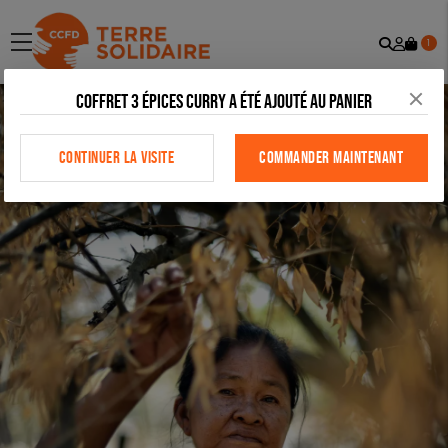
Recher
Mon
menu
1
comp
Coffret 3 épices curry a été ajouté au panier
CONTINUER LA VISITE
COMMANDER MAINTENANT