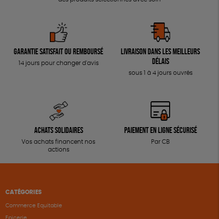
Garantie satisfait ou remboursé
Livraison dans les meilleurs
délais
14 jours pour changer d'avis
sous 1 à 4 jours ouvrés
Achats solidaires
Paiement en ligne sécurisé
Vos achats financent nos
Par CB
actions
CATÉGORIES
Commerce Equitable
Epicerie