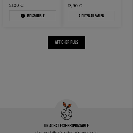
21,00
€
13,90
€
Indisponible
Ajouter au panier
AFFICHER PLUS
Un achat éco-responsable
des produits sélectionnés avec soin