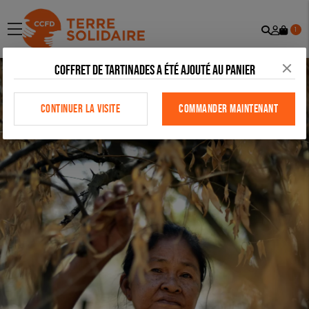
Recher
Mon
menu
1
comp
Coffret de tartinades a été ajouté au panier
CONTINUER LA VISITE
COMMANDER MAINTENANT