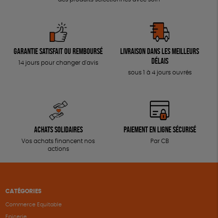
Garantie satisfait ou remboursé
Livraison dans les meilleurs
délais
14 jours pour changer d'avis
sous 1 à 4 jours ouvrés
Achats solidaires
Paiement en ligne sécurisé
Vos achats financent nos
Par CB
actions
CATÉGORIES
Commerce Equitable
Epicerie