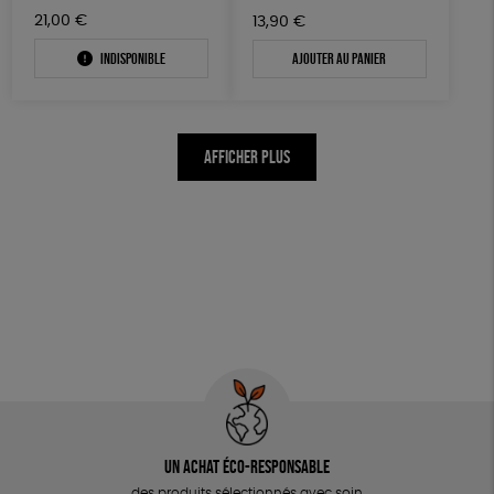
21,00
€
13,90
€
Indisponible
Ajouter au panier
AFFICHER PLUS
Un achat éco-responsable
des produits sélectionnés avec soin