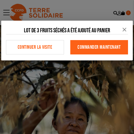
Recher
Mon
menu
1
comp
Lot de 3 fruits séchés a été ajouté au panier
CONTINUER LA VISITE
COMMANDER MAINTENANT