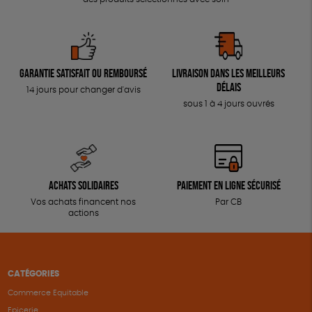
Garantie satisfait ou remboursé
Livraison dans les meilleurs
délais
14 jours pour changer d'avis
sous 1 à 4 jours ouvrés
Achats solidaires
Paiement en ligne sécurisé
Vos achats financent nos
Par CB
actions
CATÉGORIES
Commerce Equitable
Epicerie