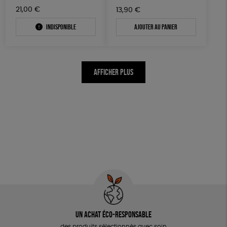
21,00
€
13,90
€
Indisponible
Ajouter au panier
AFFICHER PLUS
Un achat éco-responsable
des produits sélectionnés avec soin