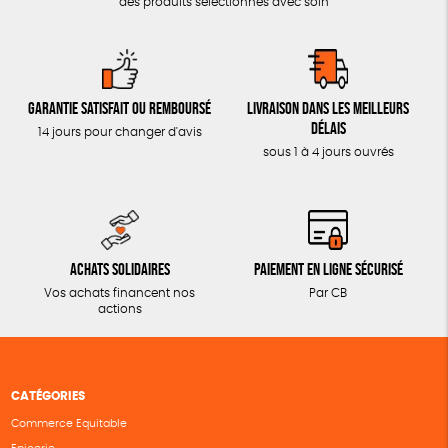
des produits sélectionnés avec soin
Garantie satisfait ou remboursé
Livraison dans les meilleurs
délais
14 jours pour changer d'avis
sous 1 à 4 jours ouvrés
Achats solidaires
Paiement en ligne sécurisé
Vos achats financent nos
Par CB
actions
CATÉGORIES
Commerce Equitable