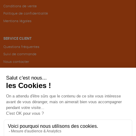
Conditions de vente
Politique de confidentialité
Mentions légales
SERVICE CLIENT
Questions fréquentes
Suivi de commande
Nous contacter
Renvoyer des articles
SUIVEZ-NOUS
Une boutique élaborée avec
par RGOODS