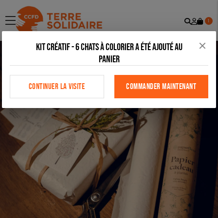
Recher
Mon
menu
1
comp
Kit créatif - 6 chats à colorier a été ajouté au
panier
CONTINUER LA VISITE
COMMANDER MAINTENANT