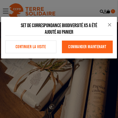
Recher
Mon
menu
1
comp
Set de correspondance biodiversité X5 a été
ajouté au panier
CONTINUER LA VISITE
COMMANDER MAINTENANT