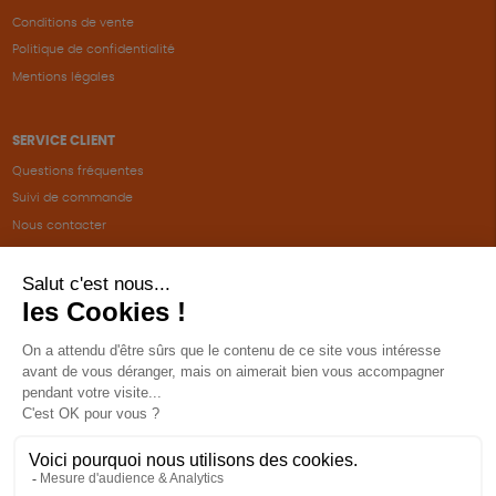
Conditions de vente
Politique de confidentialité
Mentions légales
SERVICE CLIENT
Questions fréquentes
Suivi de commande
Nous contacter
Renvoyer des articles
SUIVEZ-NOUS
Une boutique élaborée avec
par RGOODS