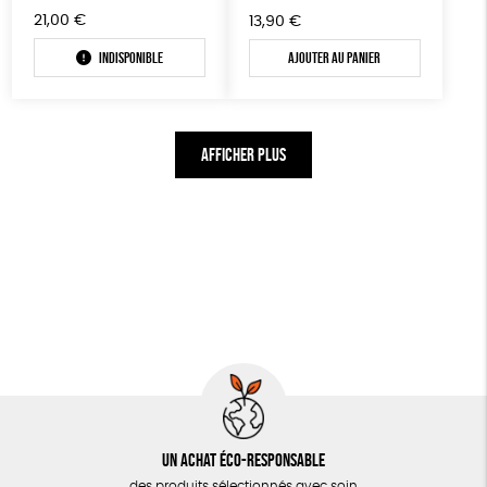
21,00
€
13,90
€
Indisponible
Ajouter au panier
AFFICHER PLUS
Un achat éco-responsable
des produits sélectionnés avec soin