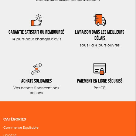
Garantie satisfait ou remboursé
Livraison dans les meilleurs
délais
14 jours pour changer d'avis
sous 1 à 4 jours ouvrés
Achats solidaires
Paiement en ligne sécurisé
Vos achats financent nos
Par CB
actions
CATÉGORIES
Commerce Equitable
Epicerie