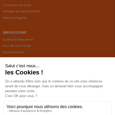
Conditions de vente
Politique de confidentialité
Mentions légales
SERVICE CLIENT
Questions fréquentes
Suivi de commande
Nous contacter
Renvoyer des articles
SUIVEZ-NOUS
Une boutique élaborée avec
par RGOODS