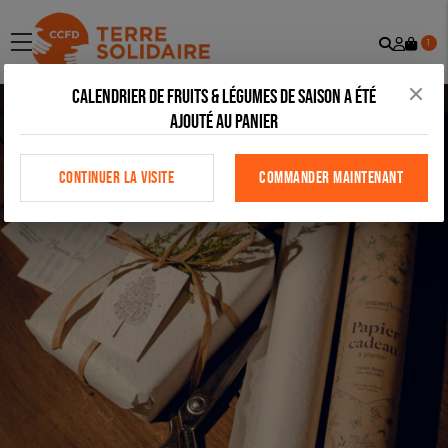
Recher
Mon
menu
1
comp
Calendrier de fruits & légumes de saison a été
ajouté au panier
CONTINUER LA VISITE
COMMANDER MAINTENANT