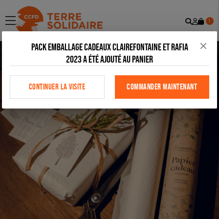
Recher
Mon
menu
1
comp
Pack emballage cadeaux Clairefontaine et Rafia
2023 a été ajouté au panier
CONTINUER LA VISITE
COMMANDER MAINTENANT