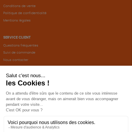
Conditions de vente
Politique de confidentialité
Mentions légales
SERVICE CLIENT
Questions fréquentes
Suivi de commande
Nous contacter
Renvoyer des articles
SUIVEZ-NOUS
Une boutique élaborée avec
par RGOODS