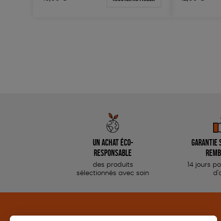
Un achat éco-
Garantie s
responsable
remb
des produits
14 jours p
sélectionnés avec soin
d'