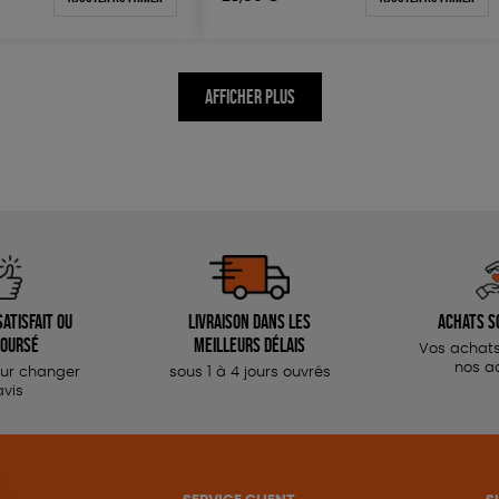
AFFICHER PLUS
atisfait ou
Livraison dans les
Achats s
oursé
meilleurs délais
Vos achats
nos a
our changer
sous 1 à 4 jours ouvrés
avis