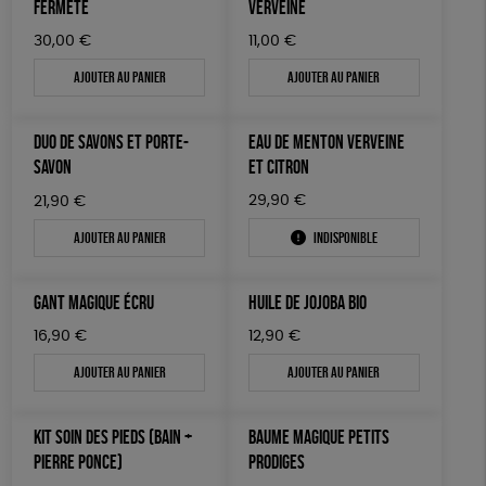
FERMETÉ
VERVEINE
30,00
€
11,00
€
Ajouter au panier
Ajouter au panier
DUO DE SAVONS ET PORTE-
EAU DE MENTON VERVEINE
SAVON
ET CITRON
29,90
€
21,90
€
Ajouter au panier
Indisponible
GANT MAGIQUE ÉCRU
HUILE DE JOJOBA BIO
16,90
€
12,90
€
Ajouter au panier
Ajouter au panier
KIT SOIN DES PIEDS (BAIN +
BAUME MAGIQUE PETITS
PIERRE PONCE)
PRODIGES