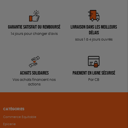
Garantie satisfait ou remboursé
Livraison dans les meilleurs
délais
14 jours pour changer d'avis
sous 1 à 4 jours ouvrés
Achats solidaires
Paiement en ligne sécurisé
Vos achats financent nos
Par CB
actions
CATÉGORIES
Commerce Equitable
Epicerie