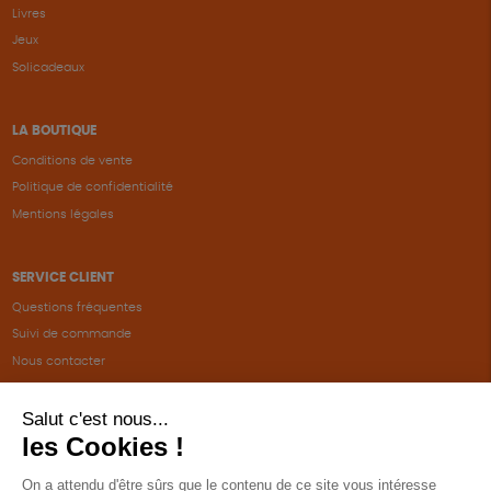
Livres
Jeux
Solicadeaux
LA BOUTIQUE
Conditions de vente
Politique de confidentialité
Mentions légales
SERVICE CLIENT
Questions fréquentes
Suivi de commande
Nous contacter
Renvoyer des articles
SUIVEZ-NOUS