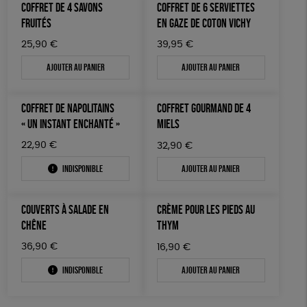
COFFRET DE 4 SAVONS
COFFRET DE 6 SERVIETTES
FRUITÉS
EN GAZE DE COTON VICHY
25,90
€
39,95
€
Ajouter au panier
Ajouter au panier
COFFRET DE NAPOLITAINS
COFFRET GOURMAND DE 4
« UN INSTANT ENCHANTÉ »
MIELS
22,90
€
32,90
€
Indisponible
Ajouter au panier
COUVERTS À SALADE EN
CRÈME POUR LES PIEDS AU
CHÊNE
THYM
36,90
€
16,90
€
Indisponible
Ajouter au panier