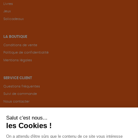
Livres
Jeux
Solicadeaux
LA BOUTIQUE
Conditions de vente
Politique de confidentialité
Mentions légales
SERVICE CLIENT
Questions fréquentes
Suivi de commande
Nous contacter
Renvoyer des articles
SUIVEZ-NOUS