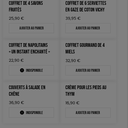
COFFRET DE 4 SAVONS
COFFRET DE 6 SERVIETTES
FRUITÉS
EN GAZE DE COTON VICHY
25,90
€
39,95
€
Ajouter au panier
Ajouter au panier
COFFRET DE NAPOLITAINS
COFFRET GOURMAND DE 4
« UN INSTANT ENCHANTÉ »
MIELS
22,90
€
32,90
€
Indisponible
Ajouter au panier
COUVERTS À SALADE EN
CRÈME POUR LES PIEDS AU
CHÊNE
THYM
36,90
€
16,90
€
Indisponible
Ajouter au panier