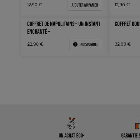
Ajouter au panier
12,90
€
12,90
€
COFFRET DE NAPOLITAINS « UN INSTANT
COFFRET GOU
ENCHANTÉ »
Indisponible
22,90
€
32,90
€
Un achat éco-
Garantie s