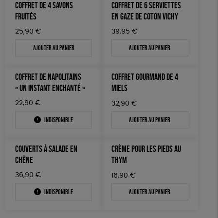
COFFRET DE 4 SAVONS
COFFRET DE 6 SERVIETTES
FRUITÉS
EN GAZE DE COTON VICHY
25,90
€
39,95
€
Ajouter au panier
Ajouter au panier
COFFRET DE NAPOLITAINS
COFFRET GOURMAND DE 4
« UN INSTANT ENCHANTÉ »
MIELS
22,90
€
32,90
€
Indisponible
Ajouter au panier
COUVERTS À SALADE EN
CRÈME POUR LES PIEDS AU
CHÊNE
THYM
36,90
€
16,90
€
Indisponible
Ajouter au panier