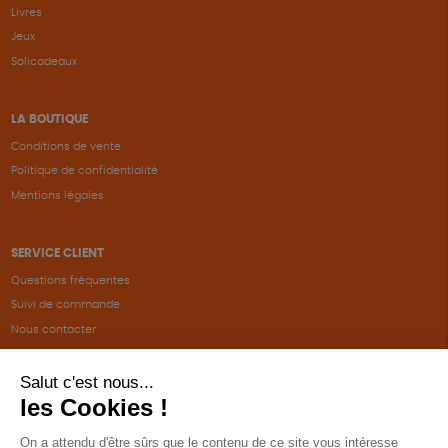
Livres
Jeux
Solicadeaux
LA BOUTIQUE
Conditions de vente
Politique de confidentialité
Mentions légales
SERVICE CLIENT
Questions fréquentes
Suivi de commande
Nous contacter
Renvoyer des articles
SUIVEZ-NOUS