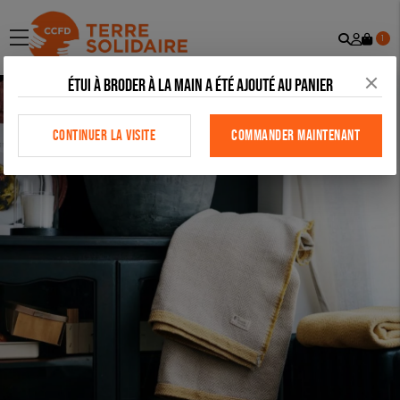
Recher
Mon
menu
1
comp
Étui à broder à la main a été ajouté au panier
CONTINUER LA VISITE
COMMANDER MAINTENANT