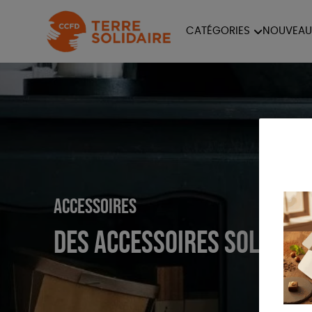
CATÉGORIES
NOUVEAU
ÉQUITABLE
ÉPIC
PAPETERIE
Accessoires
Des accessoires solidair