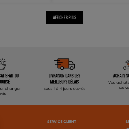
AFFICHER PLUS
atisfait ou
Livraison dans les
Achats s
oursé
meilleurs délais
Vos achats
nos a
our changer
sous 1 à 4 jours ouvrés
avis
SERVICE CLIENT
S