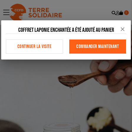
Recher
Mon
menu
1
comp
Coffret Laponie Enchantée a été ajouté au panier
CONTINUER LA VISITE
COMMANDER MAINTENANT