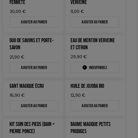
FERMETÉ
VERVEINE
30,00
€
11,00
€
Ajouter au panier
Ajouter au panier
DUO DE SAVONS ET PORTE-
EAU DE MENTON VERVEINE
SAVON
ET CITRON
29,90
€
21,90
€
Ajouter au panier
Indisponible
GANT MAGIQUE ÉCRU
HUILE DE JOJOBA BIO
16,90
€
12,90
€
Ajouter au panier
Ajouter au panier
KIT SOIN DES PIEDS (BAIN +
BAUME MAGIQUE PETITS
PIERRE PONCE)
PRODIGES