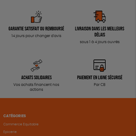
Garantie satisfait ou remboursé
Livraison dans les meilleurs
délais
14 jours pour changer d'avis
sous 1 à 4 jours ouvrés
Achats solidaires
Paiement en ligne sécurisé
Vos achats financent nos
Par CB
actions
CATÉGORIES
Commerce Equitable
Epicerie