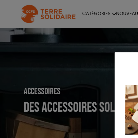
CATÉGORIES
NOUVEAU
ÉQUITABLE
ÉPIC
PAPETERIE
Accessoires
Des accessoires solidair