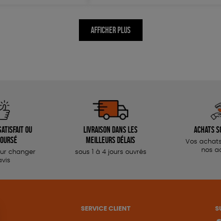
AFFICHER PLUS
atisfait ou
Livraison dans les
Achats s
oursé
meilleurs délais
Vos achats
nos a
our changer
sous 1 à 4 jours ouvrés
avis
SERVICE CLIENT
S