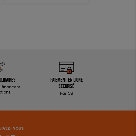
olidaires
Paiement en ligne
sécurisé
 financent
ctions
Par CB
UIVEZ-NOUS